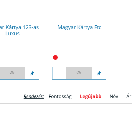
r Kártya 123-as
Magyar Kártya Ftc
Luxus
Rendezés:
Fontosság
Legújabb
Név
Ár