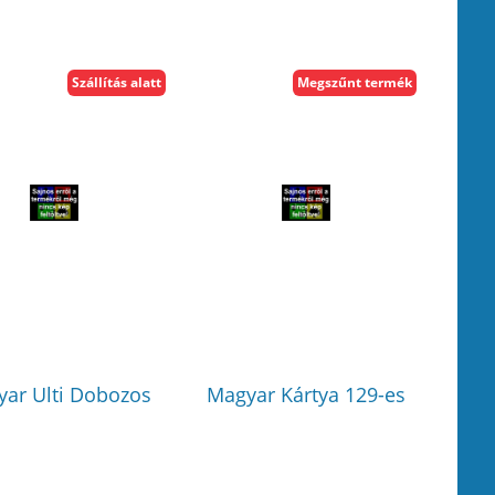
Szállítás alatt
Megszűnt termék
ar Ulti Dobozos
Magyar Kártya 129-es