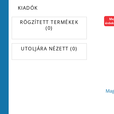
KIADÓK
Me
RÖGZÍTETT TERMÉKEK
érdek
0
UTOLJÁRA NÉZETT
0
Mag