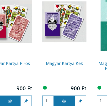
ar Kártya Piros
Magyar Kártya Kék
Mag
P
900 Ft
900 Ft