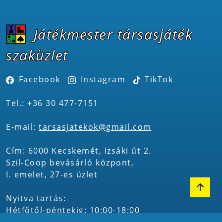
Játékmester társasjáték
szaküzlet
Facebook
Instagram
TikTok
Tel.: +36 30 477-7151
E-mail:
tarsasjatekok@gmail.com
Cím: 6000 Kecskemét, Izsáki út 2.
Szil-Coop bevásárló központ,
I. emelet, 27-es üzlet
Nyitva tartás:
Hétfőtől-péntekig: 10:00-18:00