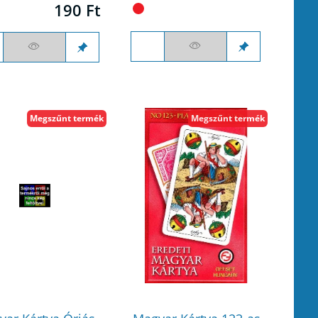
190 Ft
Megszűnt termék
Megszűnt termék