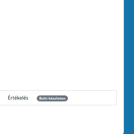
Értékelés
Bolti készleten