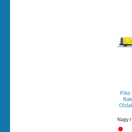
Piko
Rak
Oldal