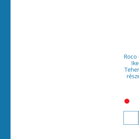
Roco 
Ike
Teher
rész