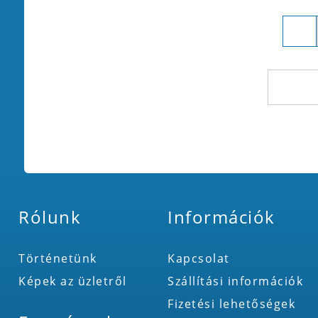
Rólunk
Információk
Történetünk
Kapcsolat
Képek az üzletről
Szállítási információk
Fizetési lehetőségek