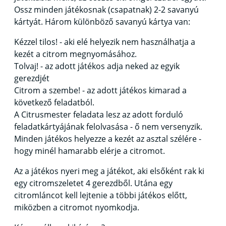
Ossz minden játékosnak (csapatnak) 2-2 savanyú
kártyát. Három különböző savanyú kártya van:
Kézzel tilos! - aki elé helyezik nem használhatja a
kezét a citrom megnyomásához.
Tolvaj! - az adott játékos adja neked az egyik
gerezdjét
Citrom a szembe! - az adott játékos kimarad a
következő feladatból.
A Citrusmester feladata lesz az adott forduló
feladatkártyájának felolvasása - ő nem versenyzik.
Minden játékos helyezze a kezét az asztal szélére -
hogy minél hamarabb elérje a citromot.
Az a játékos nyeri meg a játékot, aki elsőként rak ki
egy citromszeletet 4 gerezdből. Utána egy
citromláncot kell lejtenie a többi játékos előtt,
miközben a citromot nyomkodja.