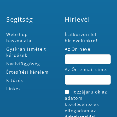
Segítség
Hírlevél
Webshop
Íratkozzon fel
használata
hírlevelünkre!
Gyakran ismételt
Az Ön neve:
kérdések
Nyelvfüggőség
Az Ön e-mail címe:
Értesítési kérelem
Kitűzés
Linkek
Hozzájárulok az
adatom
kezeléséhez és
elfogadom az
Adatkezelési