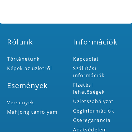
Rólunk
Információk
Történetünk
Kapcsolat
Képek az üzletről
Szállítási
információk
Események
Fizetési
lehetőségek
Üzletszabályzat
Versenyek
Céginformációk
Mahjong tanfolyam
Cseregarancia
Adatvédelem