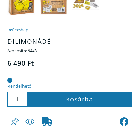
Reflexshop
DILIMONÁDÉ
Azonosító:
9443
6 490 Ft
Rendelhető
Kosárba