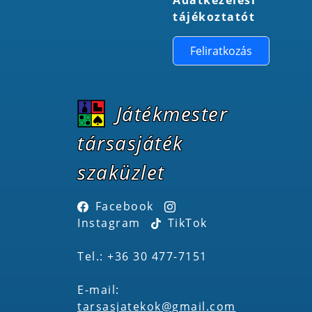
tájékoztatót
Feliratkozás
Játékmester
társasjáték
szaküzlet
Facebook
Instagram
TikTok
Tel.: +36 30 477-7151
E-mail:
tarsasjatekok@gmail.com