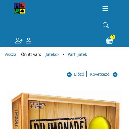
0
Vissza
Ön itt van:
Játékok
Parti játék
Előző
Következő