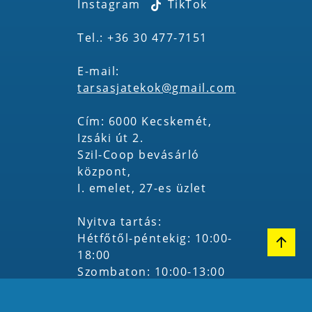
Instagram
TikTok
Tel.: +36 30 477-7151
E-mail:
tarsasjatekok@gmail.com
Cím: 6000 Kecskemét,
Izsáki út 2.
Szil-Coop bevásárló
központ,
I. emelet, 27-es üzlet
Nyitva tartás:
Hétfőtől-péntekig: 10:00-
18:00
Szombaton: 10:00-13:00