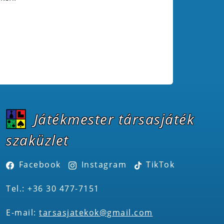
Játékmester társasjáték
szaküzlet
Facebook
Instagram
TikTok
Tel.: +36 30 477-7151
E-mail:
tarsasjatekok@gmail.com