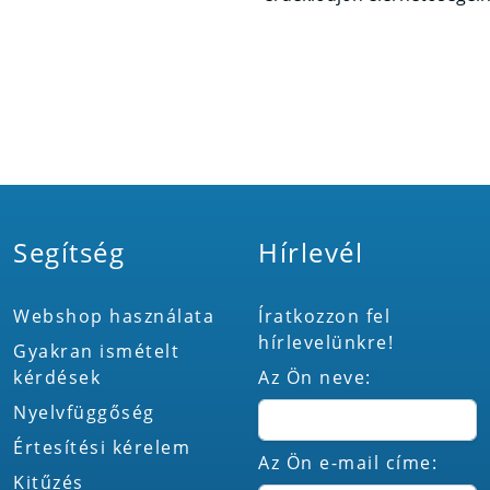
Segítség
Hírlevél
Webshop használata
Íratkozzon fel
hírlevelünkre!
Gyakran ismételt
kérdések
Az Ön neve:
Nyelvfüggőség
Értesítési kérelem
Az Ön e-mail címe:
Kitűzés