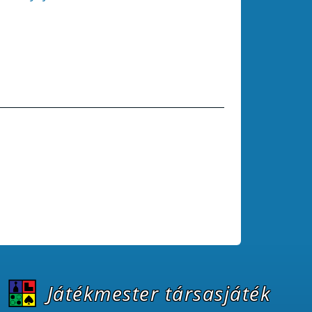
Játékmester társasjáték