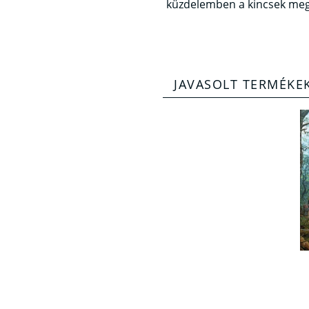
küzdelemben a kincsek meg
JAVASOLT TERMÉKE