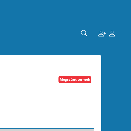
Megszűnt termék