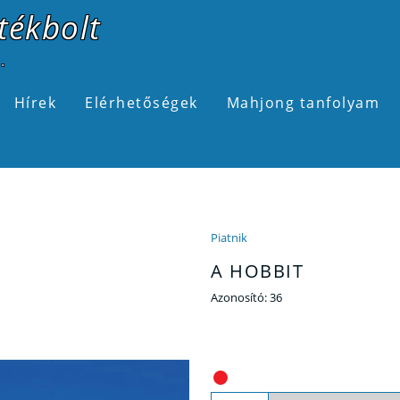
tékbolt
.
Hírek
Elérhetőségek
Mahjong tanfolyam
Piatnik
A HOBBIT
Azonosító:
36