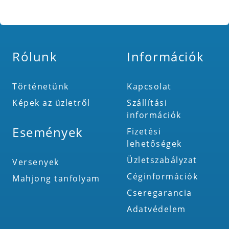
Rólunk
Információk
Történetünk
Kapcsolat
Képek az üzletről
Szállítási
információk
Események
Fizetési
lehetőségek
Üzletszabályzat
Versenyek
Céginformációk
Mahjong tanfolyam
Cseregarancia
Adatvédelem