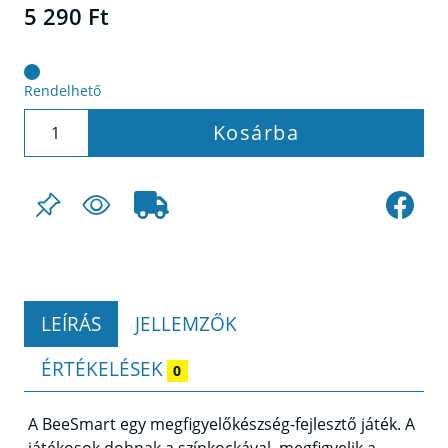
5 290 Ft
Rendelhető
Kosárba
LEÍRÁS
JELLEMZŐK
ÉRTÉKELÉSEK
0
A BeeSmart egy megfigyelőkészség-fejlesztő játék. A