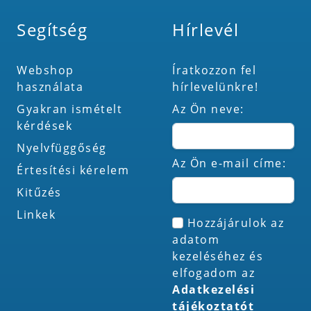
Segítség
Hírlevél
Webshop
Íratkozzon fel
használata
hírlevelünkre!
Gyakran ismételt
Az Ön neve:
kérdések
Nyelvfüggőség
Az Ön e-mail címe:
Értesítési kérelem
Kitűzés
Linkek
Hozzájárulok az
adatom
kezeléséhez és
elfogadom az
Adatkezelési
tájékoztatót