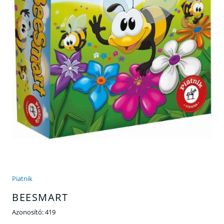
Piatnik
BEESMART
Azonosító:
419