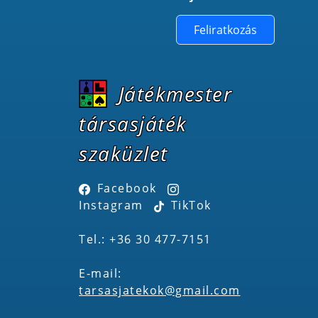
Feliratkozás
Játékmester
társasjáték
szaküzlet
Facebook
Instagram
TikTok
Tel.: +36 30 477-7151
E-mail:
tarsasjatekok@gmail.com