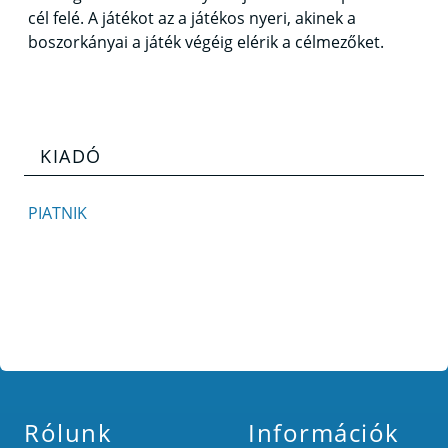
cél felé. A játékot az a játékos nyeri, akinek a
boszorkányai a játék végéig elérik a célmezőket.
KIADÓ
PIATNIK
Rólunk
Információk