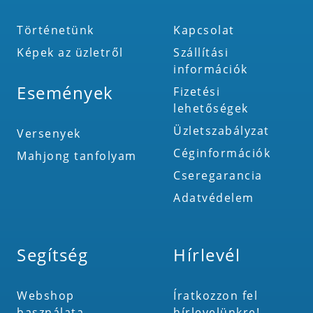
Történetünk
Kapcsolat
Képek az üzletről
Szállítási
információk
Események
Fizetési
lehetőségek
Üzletszabályzat
Versenyek
Céginformációk
Mahjong tanfolyam
Cseregarancia
Adatvédelem
Segítség
Hírlevél
Webshop
Íratkozzon fel
használata
hírlevelünkre!