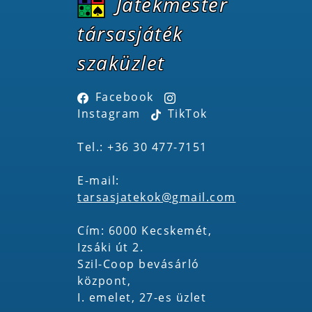
Játékmester
társasjáték
szaküzlet
Facebook
Instagram
TikTok
Tel.: +36 30 477-7151
E-mail:
tarsasjatekok@gmail.com
Cím: 6000 Kecskemét,
Izsáki út 2.
Szil-Coop bevásárló
központ,
I. emelet, 27-es üzlet