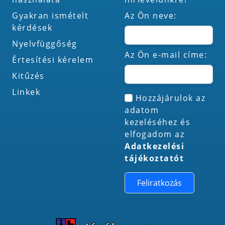
Gyakran ismételt
Az Ön neve:
kérdések
Nyelvfüggőség
Az Ön e-mail címe:
Értesítési kérelem
Kitűzés
Linkek
Hozzájárulok az
adatom
kezeléséhez és
elfogadom az
Adatkezelési
tájékoztatót
Feliratkozás