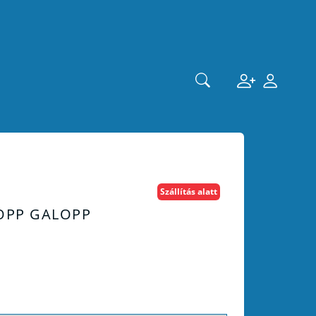
Szállítás alatt
OPP GALOPP