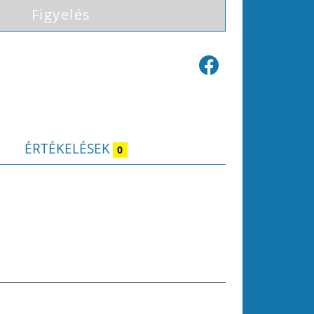
Figyelés
K
ÉRTÉKELÉSEK
0