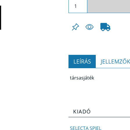
LEÍRÁS
JELLEMZŐ
társasjáték
KIADÓ
SELECTA SPIEL