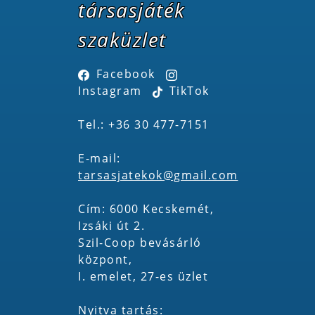
társasjáték
szaküzlet
Facebook
Instagram
TikTok
Tel.: +36 30 477-7151
E-mail:
tarsasjatekok@gmail.com
Cím: 6000 Kecskemét,
Izsáki út 2.
Szil-Coop bevásárló
központ,
I. emelet, 27-es üzlet
Nyitva tartás: