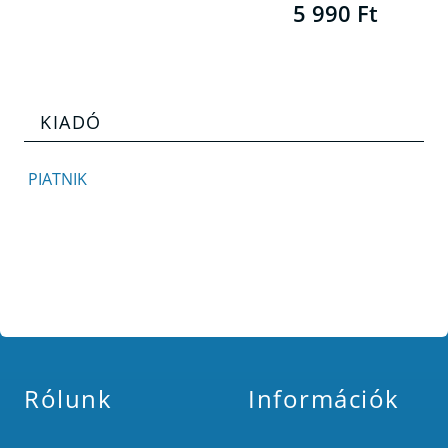
5 990 Ft
KIADÓ
PIATNIK
Rólunk
Információk