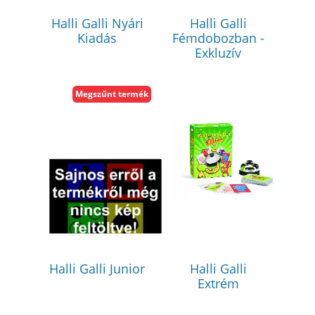
Halli Galli Nyári
Halli Galli
Kiadás
Fémdobozban -
Exkluzív
Megszűnt termék
Halli Galli Junior
Halli Galli
Extrém