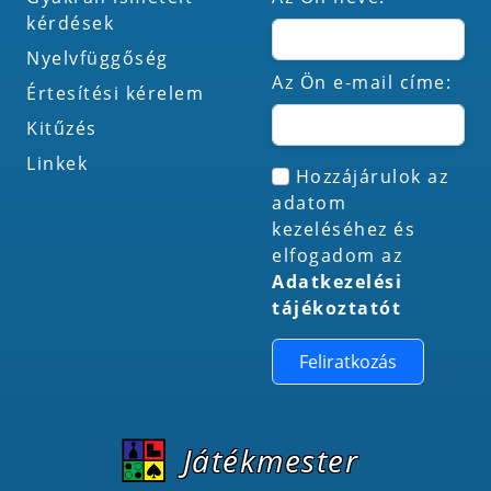
kérdések
Nyelvfüggőség
Az Ön e-mail címe:
Értesítési kérelem
Kitűzés
Linkek
Hozzájárulok az
adatom
kezeléséhez és
elfogadom az
Adatkezelési
tájékoztatót
Feliratkozás
Játékmester