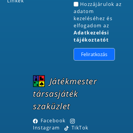
Linkek
Hozzájárulok az
adatom
kezeléséhez és
elfogadom az
Adatkezelési
tájékoztatót
Feliratkozás
Játékmester
társasjáték
szaküzlet
Facebook
Instagram
TikTok