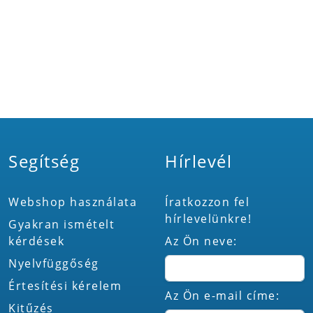
Segítség
Hírlevél
Webshop használata
Íratkozzon fel
hírlevelünkre!
Gyakran ismételt
kérdések
Az Ön neve:
Nyelvfüggőség
Értesítési kérelem
Az Ön e-mail címe:
Kitűzés