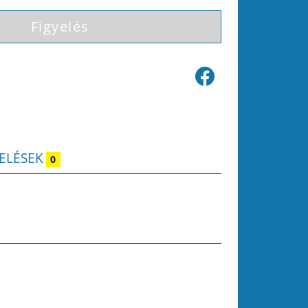
Figyelés
ELÉSEK
0