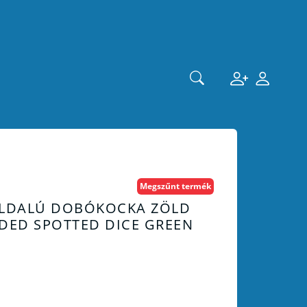
Megszűnt termék
OLDALÚ DOBÓKOCKA ZÖLD
IDED SPOTTED DICE GREEN