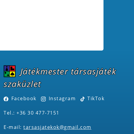
Játékmester társasjáték
szaküzlet
Facebook
Instagram
TikTok
Tel.: +36 30 477-7151
E-mail:
tarsasjatekok@gmail.com